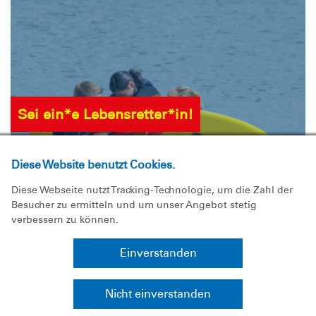
Sei ein*e Lebensretter*in!
Bilde dich aus zu*r
Diese Website benutzt Cookies.
Rettungsschwimmer*in
Diese Webseite nutzt Tracking-Technologie, um die Zahl der
Besucher zu ermitteln und um unser Angebot stetig
Mach bei uns eine
verbessern zu können.
Rettungsschwimmausbildung.
Einverstanden
Nicht einverstanden