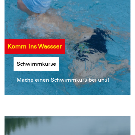
Komm ins Wassser
Schwimmkurse
Mache einen Schwimmkurs bei uns!